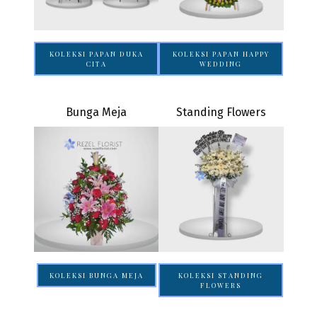
KOLEKSI PAPAN DUKA
KOLEKSI PAPAN HAPPY
CITA
WEDDING
Bunga Meja
Standing Flowers
KOLEKSI BUNGA MEJA
KOLEKSI STANDING
FLOWERS