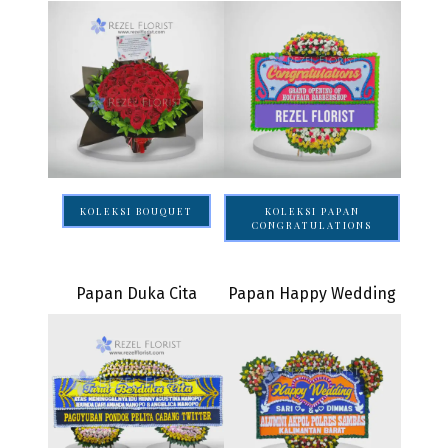
KOLEKSI BOUQUET
KOLEKSI PAPAN
CONGRATULATIONS
Papan Duka Cita
Papan Happy Wedding