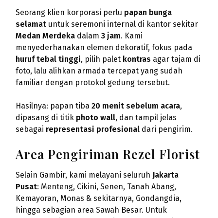
Seorang klien korporasi perlu
papan bunga
selamat
untuk seremoni internal di kantor sekitar
Medan Merdeka
dalam
3 jam
. Kami
menyederhanakan elemen dekoratif, fokus pada
huruf tebal tinggi
, pilih palet
kontras
agar tajam di
foto, lalu alihkan armada tercepat yang sudah
familiar dengan protokol gedung tersebut.
Hasilnya: papan tiba
20 menit sebelum acara
,
dipasang di titik
photo wall
, dan tampil jelas
sebagai
representasi profesional
dari pengirim.
Area Pengiriman Rezel Florist
Selain Gambir, kami melayani seluruh
Jakarta
Pusat
: Menteng, Cikini, Senen, Tanah Abang,
Kemayoran, Monas & sekitarnya, Gondangdia,
hingga sebagian area Sawah Besar. Untuk