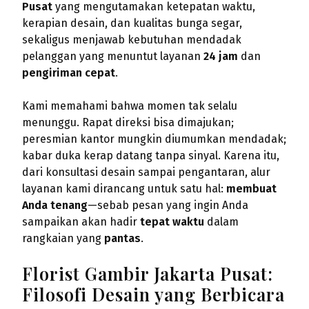
Pusat
yang mengutamakan ketepatan waktu,
kerapian desain, dan kualitas bunga segar,
sekaligus menjawab kebutuhan mendadak
pelanggan yang menuntut layanan
24 jam
dan
pengiriman cepat
.
Kami memahami bahwa momen tak selalu
menunggu. Rapat direksi bisa dimajukan;
peresmian kantor mungkin diumumkan mendadak;
kabar duka kerap datang tanpa sinyal. Karena itu,
dari konsultasi desain sampai pengantaran, alur
layanan kami dirancang untuk satu hal:
membuat
Anda tenang
—sebab pesan yang ingin Anda
sampaikan akan hadir
tepat waktu
dalam
rangkaian yang
pantas
.
Florist Gambir Jakarta Pusat:
Filosofi Desain yang Berbicara