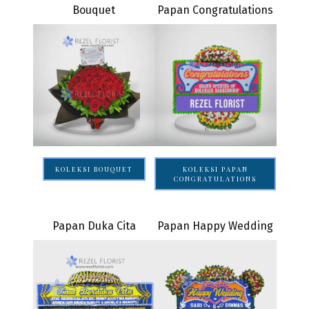
Bouquet
Papan Congratulations
KOLEKSI BOUQUET
KOLEKSI PAPAN
CONGRATULATIONS
Papan Duka Cita
Papan Happy Wedding