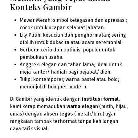
Konteks Gambir
Mawar Merah: simbol ketegasan dan apresiasi;
cocok untuk ucapan selamat jabatan.
Lily Putih: kesucian dan penghormatan; sering
dipilih untuk dukacita atau acara seremonial.
Gerbera: ceria dan optimis; populer untuk
pembukaan usaha.
Anggrek: elegan dan tahan lama; ideal untuk
meja kantor/ hadiah bagi pejabat/klien.
Tulip: kontemporer, warna pastel atau bold;
menonjol di bouquet modern.
Di Gambir yang identik dengan
institusi formal
,
kami kerap memadukan
warna elegan
(putih, hijau,
emas) dengan
aksen tegas
(merah/biru) agar
rangkaian tampak terhormat tanpa kehilangan
daya tarik visual.