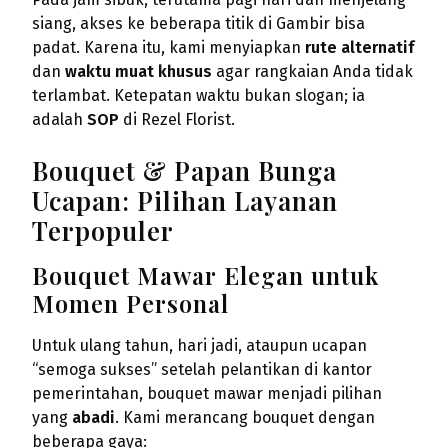
siang, akses ke beberapa titik di Gambir bisa
padat. Karena itu, kami menyiapkan
rute alternatif
dan
waktu muat khusus
agar rangkaian Anda tidak
terlambat. Ketepatan waktu bukan slogan; ia
adalah
SOP
di Rezel Florist.
Bouquet & Papan Bunga
Ucapan: Pilihan Layanan
Terpopuler
Bouquet Mawar Elegan untuk
Momen Personal
Untuk ulang tahun, hari jadi, ataupun ucapan
“semoga sukses” setelah pelantikan di kantor
pemerintahan, bouquet mawar menjadi pilihan
yang
abadi
. Kami merancang bouquet dengan
beberapa gaya: