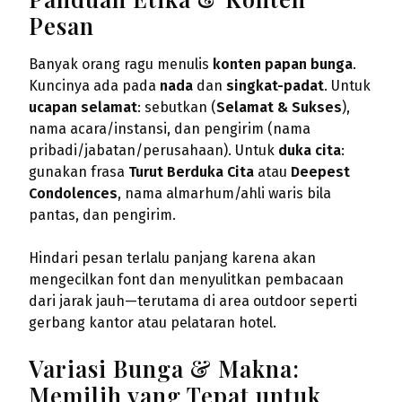
Pesan
Banyak orang ragu menulis
konten papan bunga
.
Kuncinya ada pada
nada
dan
singkat-padat
. Untuk
ucapan selamat
: sebutkan (
Selamat & Sukses
),
nama acara/instansi, dan pengirim (nama
pribadi/jabatan/perusahaan). Untuk
duka cita
:
gunakan frasa
Turut Berduka Cita
atau
Deepest
Condolences
, nama almarhum/ahli waris bila
pantas, dan pengirim.
Hindari pesan terlalu panjang karena akan
mengecilkan font dan menyulitkan pembacaan
dari jarak jauh—terutama di area outdoor seperti
gerbang kantor atau pelataran hotel.
Variasi Bunga & Makna:
Memilih yang Tepat untuk