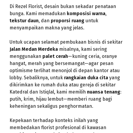
Di Rezel Florist, desain bukan sekadar penataan
bunga. Kami memadukan
komposisi warna
,
tekstur daun
, dan
proporsi ruang
untuk
menyampaikan makna yang jelas.
Untuk ucapan selamat pembukaan bisnis di sekitar
Jalan Medan Merdeka
misalnya, kami sering
menggunakan
palet cerah
—kuning ceria, oranye
hangat, merah yang bersemangat—agar pesan
optimisme terlihat menonjol di depan kantor atau
lobby. Sebaliknya, untuk
rangkaian duka cita
yang
dikirimkan ke rumah duka atau gereja di sekitar
Katedral dan Istiqlal, kami memilih
nuansa tenang
:
putih, krim, hijau lembut—memberi ruang bagi
keheningan sekaligus penghormatan.
Kepekaan terhadap konteks inilah yang
membedakan florist profesional di kawasan