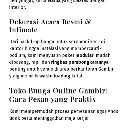
menyengat, serta
warna
yang selaras dengan
interior.
Dekorasi Acara Resmi &
Intimate
Dari backdrop bunga untuk seremoni kecil di
kantor hingga instalasi yang mempercantik
podium, kami menyusun paket
modular
: mudah
dipasang, rapi, dan
ringkas pembongkarannya
—
penting untuk venue di area perkantoran Gambir
yang memiliki
waktu loading
ketat.
Toko Bunga Online Gambir:
Cara Pesan yang Praktis
Kami mempermudah proses pemesanan agar Anda
tidak perlu meninggalkan meja kerja: