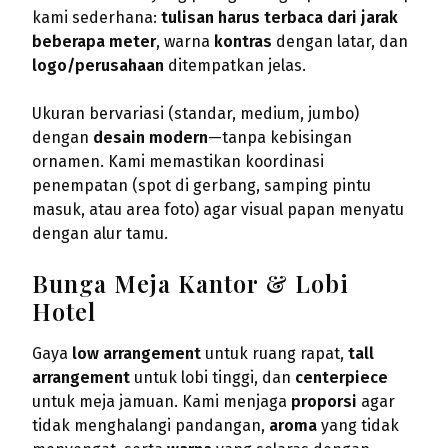
kami sederhana:
tulisan harus terbaca dari jarak
beberapa meter
, warna
kontras
dengan latar, dan
logo/perusahaan
ditempatkan jelas.
Ukuran bervariasi (standar, medium, jumbo)
dengan
desain modern
—tanpa kebisingan
ornamen. Kami memastikan koordinasi
penempatan (spot di gerbang, samping pintu
masuk, atau area foto) agar visual papan menyatu
dengan alur tamu.
Bunga Meja Kantor & Lobi
Hotel
Gaya
low arrangement
untuk ruang rapat,
tall
arrangement
untuk lobi tinggi, dan
centerpiece
untuk meja jamuan. Kami menjaga
proporsi
agar
tidak menghalangi pandangan,
aroma
yang tidak