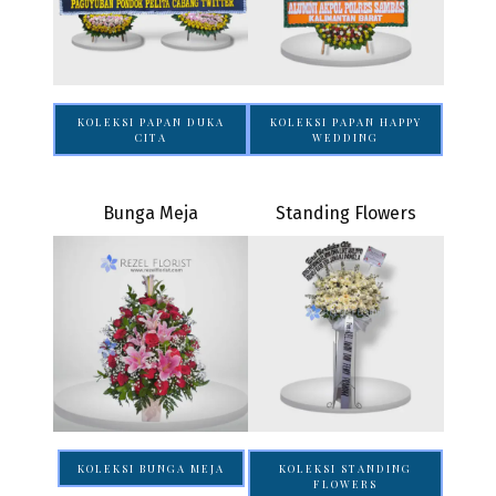
KOLEKSI PAPAN DUKA
KOLEKSI PAPAN HAPPY
CITA
WEDDING
Bunga Meja
Standing Flowers
KOLEKSI BUNGA MEJA
KOLEKSI STANDING
FLOWERS