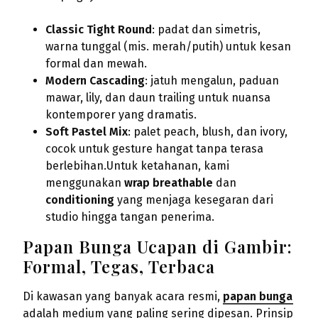
Classic Tight Round
: padat dan simetris,
warna tunggal (mis. merah/putih) untuk kesan
formal dan mewah.
Modern Cascading
: jatuh mengalun, paduan
mawar, lily, dan daun trailing untuk nuansa
kontemporer yang dramatis.
Soft Pastel Mix
: palet peach, blush, dan ivory,
cocok untuk gesture hangat tanpa terasa
berlebihan.Untuk ketahanan, kami
menggunakan
wrap breathable
dan
conditioning
yang menjaga kesegaran dari
studio hingga tangan penerima.
Papan Bunga Ucapan di Gambir:
Formal, Tegas, Terbaca
Di kawasan yang banyak acara resmi,
papan bunga
adalah medium yang paling sering dipesan. Prinsip