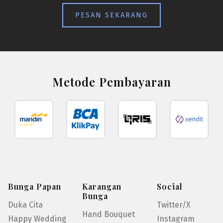
PESAN SEKARANG
Metode Pembayaran
Bunga Papan
Karangan
Social
Bunga
Duka Cita
Twitter/X
Hand Bouquet
Happy Wedding
Instagram