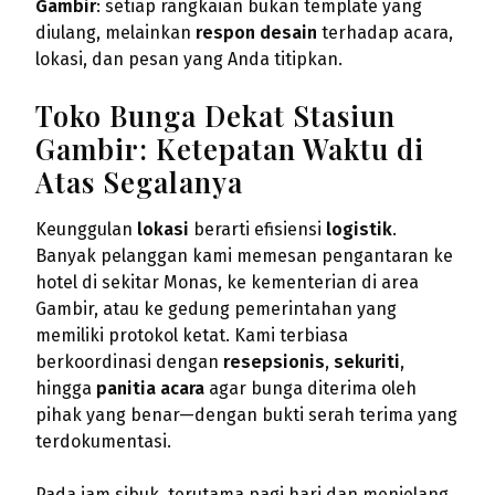
Gambir
: setiap rangkaian bukan template yang
diulang, melainkan
respon desain
terhadap acara,
lokasi, dan pesan yang Anda titipkan.
Toko Bunga Dekat Stasiun
Gambir: Ketepatan Waktu di
Atas Segalanya
Keunggulan
lokasi
berarti efisiensi
logistik
.
Banyak pelanggan kami memesan pengantaran ke
hotel di sekitar Monas, ke kementerian di area
Gambir, atau ke gedung pemerintahan yang
memiliki protokol ketat. Kami terbiasa
berkoordinasi dengan
resepsionis
,
sekuriti
,
hingga
panitia acara
agar bunga diterima oleh
pihak yang benar—dengan bukti serah terima yang
terdokumentasi.
Pada jam sibuk, terutama pagi hari dan menjelang