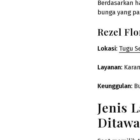
Berdasarkan ha
bunga yang pa
Rezel Flo
Lokasi:
Tugu S
Layanan:
Karan
Keunggulan:
Bu
Jenis 
Ditawa