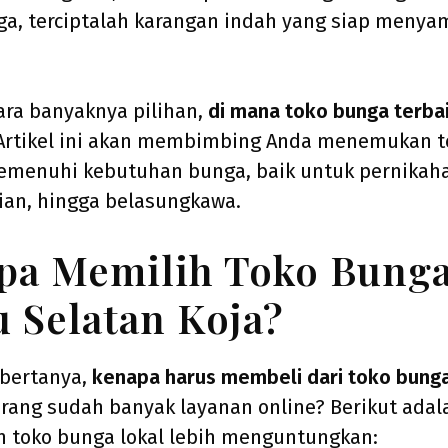
ga, terciptalah karangan indah yang siap menya
ara banyaknya pilihan,
di mana toko bunga terbai
rtikel ini akan membimbing Anda menemukan 
emenuhi kebutuhan bunga, baik untuk pernikaha
ian, hingga belasungkawa.
a Memilih Toko Bunga
u Selatan Koja?
bertanya,
kenapa harus membeli dari toko bunga
rang sudah banyak layanan online? Berikut ada
h toko bunga lokal lebih menguntungkan: