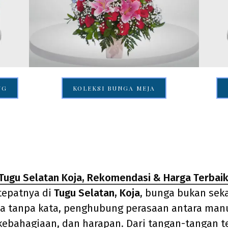
NG
KOLEKSI BUNGA MEJA
 Tugu Selatan Koja, Rekomendasi & Harga Terbai
 tepatnya di
Tugu Selatan, Koja
, bunga bukan seka
a tanpa kata, penghubung perasaan antara man
kebahagiaan, dan harapan. Dari tangan-tangan t