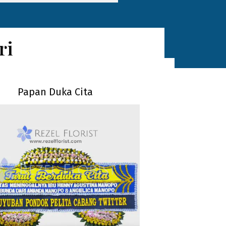
ri
Papan Duka Cita