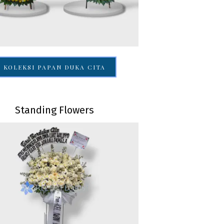
KOLEKSI PAPAN DUKA CITA
Standing Flowers