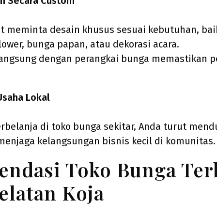
n Secara Custom
t meminta desain khusus sesuai kebutuhan, baik
lower, bunga papan, atau dekorasi acara.
 langsung dengan perangkai bunga memastikan p
saha Lokal
rbelanja di toko bunga sekitar, Anda turut men
menjaga kelangsungan bisnis kecil di komunitas.
ndasi Toko Bunga Terb
elatan Koja