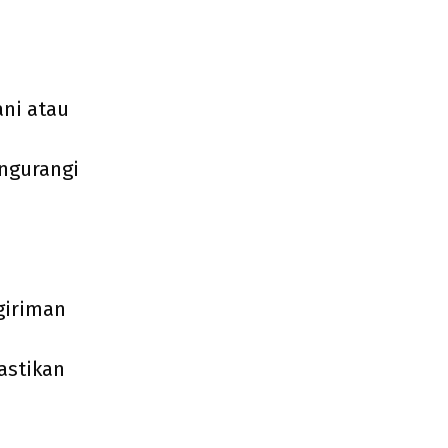
ni atau
ngurangi
giriman
astikan