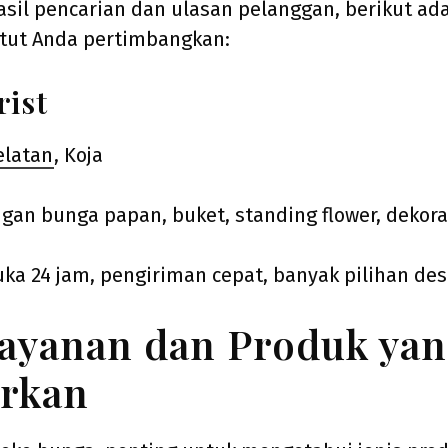
sil pencarian dan ulasan pelanggan, berikut ad
tut Anda pertimbangkan:
rist
elatan
, Koja
gan bunga papan, buket, standing flower, dekora
ka 24 jam, pengiriman cepat, banyak pilihan des
Layanan dan Produk ya
rkan