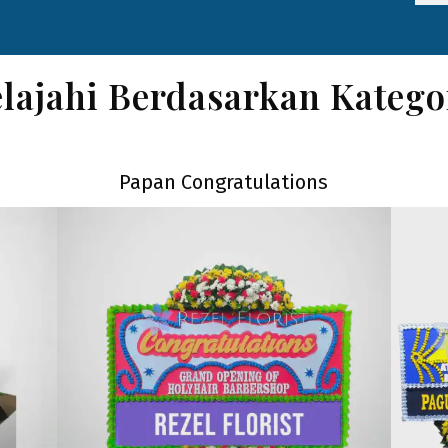
elajahi Berdasarkan Katego
Papan Congratulations