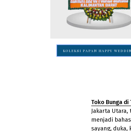
KOLEKSI PAPAN HAPPY WEDDI
Toko Bunga di
Jakarta Utara,
menjadi bahas
sayang, duka, 