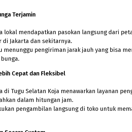
unga Terjamin
a lokal mendapatkan pasokan langsung dari peta
r di Jakarta dan sekitarnya.
lu menunggu pengiriman jarak jauh yang bisa me
 bunga.
ebih Cepat dan Fleksibel
a di Tugu Selatan Koja menawarkan layanan pen
bahkan dalam hitungan jam.
kukan pengambilan langsung di toko untuk mem