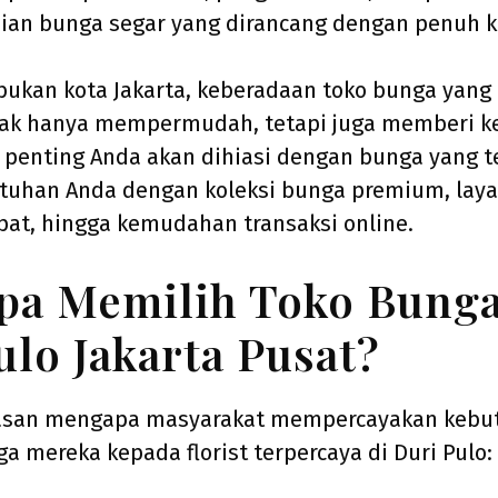
ian bunga segar yang dirancang dengan penuh ke
bukan kota Jakarta, keberadaan toko bunga yang 
dak hanya mempermudah, tetapi juga memberi 
enting Anda akan dihiasi dengan bunga yang te
tuhan Anda dengan koleksi bunga premium, lay
pat, hingga kemudahan transaksi online.
a Memilih Toko Bunga
ulo Jakarta Pusat?
lasan mengapa masyarakat mempercayakan kebu
a mereka kepada florist terpercaya di Duri Pulo: