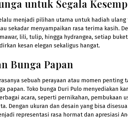
unga untuk Segala Kesemp
elalu menjadi pilihan utama untuk hadiah ulang 
tau sekadar menyampaikan rasa terima kasih. De
mawar, lili, tulip, hingga hydrangea, setiap buke
irkan kesan elegan sekaligus hangat.
an Bunga Papan
 rasanya sebuah perayaan atau momen penting 
ga papan. Toko bunga Duri Pulo menyediakan ka
erbagai acara, seperti pernikahan, pembukaan u
ta. Dengan ukuran dan desain yang bisa disesua
jadi representasi rasa hormat dan apresiasi An