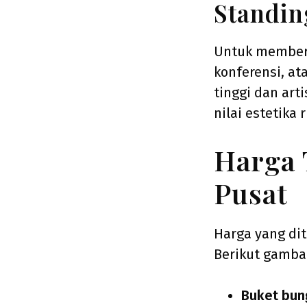
Standin
Untuk memberi
konferensi, at
tinggi dan ar
nilai estetika 
Harga 
Pusat
Harga yang dit
Berikut gamb
Buket bun