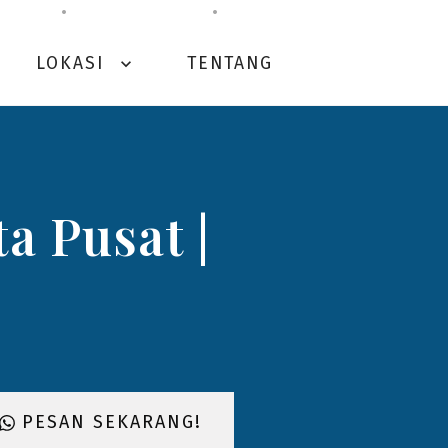
LOKASI
TENTANG
expand_more
a Pusat |
PESAN SEKARANG!