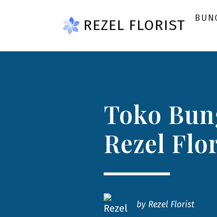
Skip to main content
BUN
REZEL FLORIST
Toko Bung
Rezel Flo
by
Rezel Florist