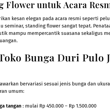
g Flower untuk Acara Res
kan kesan elegan pada acara resmi seperti pelu
au seminar, standing flower sangat tepat. Penat
tistik mampu mempercantik suasana sekaligus m
ruangan.
Toko Bunga Duri Pulo J
awarkan bervariasi sesuai jenis bunga dan ukura
aran umum:
ga tangan
: mulai Rp 450.000 – Rp 1.500.000