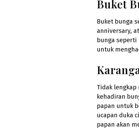
Buket B
Buket bunga s
anniversary, a
bunga seperti 
untuk menghad
Karang
Tidak lengkap
kehadiran bun
papan untuk b
ucapan duka ci
papan akan men