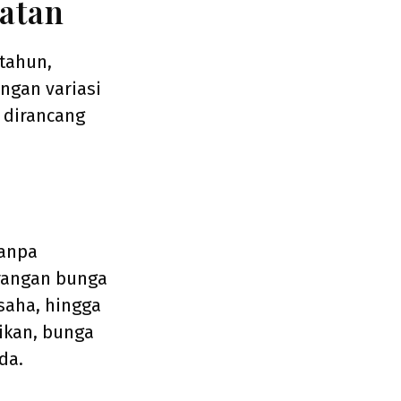
atan
tahun,
ngan variasi
t dirancang
tanpa
rangan bunga
saha, hingga
ikan, bunga
da.