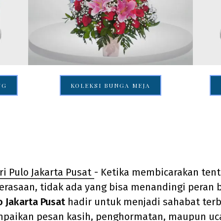
NG
KOLEKSI BUNGA MEJA
i Pulo Jakarta Pusat
- Ketika membicarakan ten
perasaan, tidak ada yang bisa menandingi peran
o Jakarta Pusat
hadir untuk menjadi sahabat terb
paikan pesan kasih, penghormatan, maupun uc