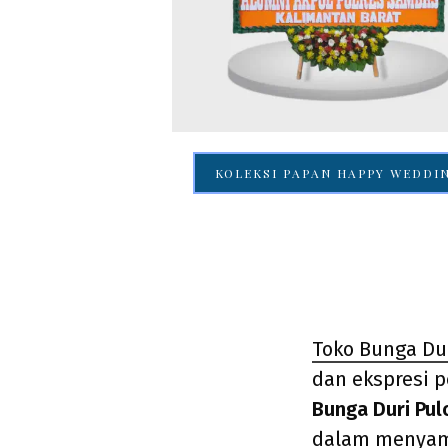
KOLEKSI PAPAN HAPPY WEDDI
Toko Bunga Dur
dan ekspresi 
Bunga Duri Pul
dalam menyam