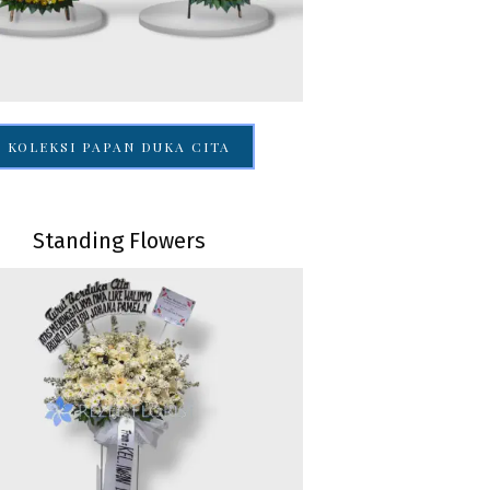
KOLEKSI PAPAN DUKA CITA
Standing Flowers