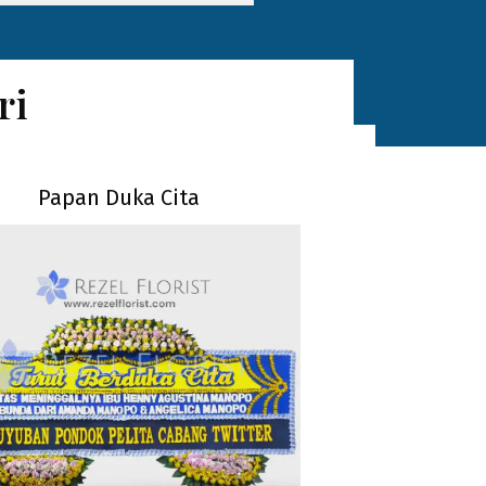
ri
Papan Duka Cita