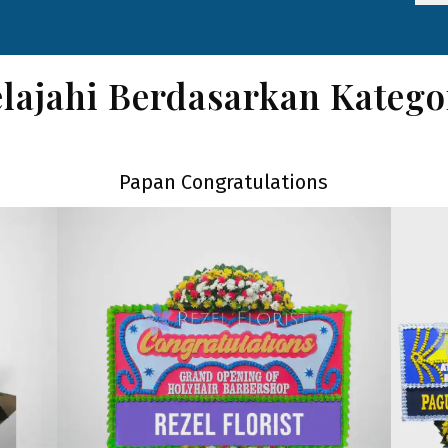
elajahi Berdasarkan Katego
Papan Congratulations