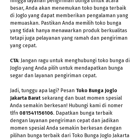
hingga layanan pengiriman bunga untuk acara
besar, Anda akan menemukan toko bunga terbaik
di Joglo yang dapat memberikan pengalaman yang
memuaskan. Pastikan Anda memilih toko bunga
yang tidak hanya menawarkan produk berkualitas
tetapi juga pelayanan yang ramah dan pengiriman
yang cepat.
CTA
: Jangan ragu untuk menghubungi toko bunga di
Joglo yang Anda pilih untuk mendapatkan bunga
segar dan layanan pengiriman cepat.
Jadi, tunggu apa lagi? Pesan
Toko Bunga Joglo
Jakarta Barat
sekarang dan buat momen spesial
Anda semakin berkesan! Hubungi kami di nomer
tlfn
081541156106
. Dapatkan bunga terbaik
dengan layanan pengiriman cepat dan jadikan
momen spesial Anda semakin berkesan dengan
pilihan bunga terbaik dari Toko Bunga Joglo Jakarta