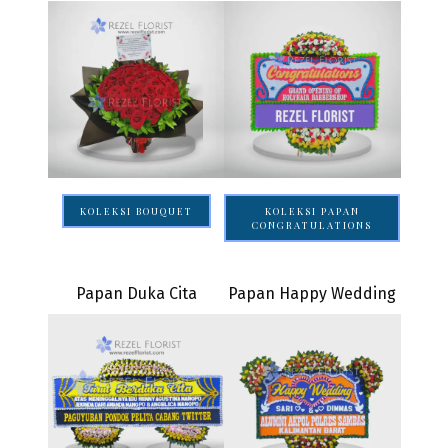
KOLEKSI BOUQUET
KOLEKSI PAPAN
CONGRATULATIONS
Papan Duka Cita
Papan Happy Wedding