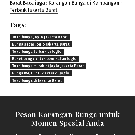
Barat
Baca juga :
Karangan Bunga di Kembangan -
Terbaik Jakarta Barat
Tags:
Toko bunga Joglo Jakarta Barat
Bunga segar Joglo Jakarta Barat
Toko bunga terbaik di Joglo
Buket bunga untuk pernikahan Joglo
Toko bunga murah di Joglo Jakarta Barat
Bunga meja untuk acara di Joglo
Toko bunga di Jakarta Barat
Pesan Karangan Bunga untuk
Momen Spesial Anda