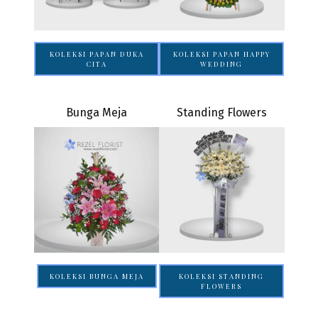
KOLEKSI PAPAN DUKA
KOLEKSI PAPAN HAPPY
CITA
WEDDING
Bunga Meja
Standing Flowers
KOLEKSI BUNGA MEJA
KOLEKSI STANDING
FLOWERS