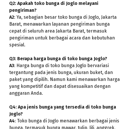
Q2: Apakah toko bunga di Joglo melayani
pengiriman?
A2
: Ya, sebagian besar toko bunga di Joglo, Jakarta
Barat, menawarkan layanan pengiriman bunga
cepat di seluruh area Jakarta Barat, termasuk
pengiriman untuk berbagai acara dan kebutuhan
spesial.
Q3: Berapa harga bunga di toko bunga Joglo?
A3
: Harga bunga di toko bunga Joglo bervariasi
tergantung pada jenis bunga, ukuran buket, dan
paket yang dipilih. Namun kami menawarkan harga
yang kompetitif dan dapat disesuaikan dengan
anggaran Anda.
Q4: Apa jenis bunga yang tersedia di toko bunga
Joglo?
A4
: Toko bunga di Joglo menawarkan berbagai jenis
bunga, termasuk bunga mawar, tulip, lili, anggrek,