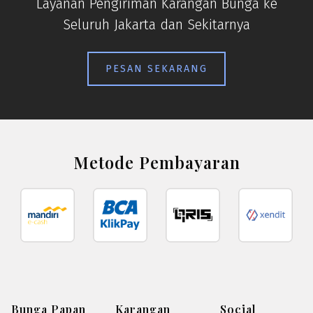
Layanan Pengiriman Karangan Bunga ke
Seluruh Jakarta dan Sekitarnya
PESAN SEKARANG
Metode Pembayaran
Bunga Papan
Karangan
Social