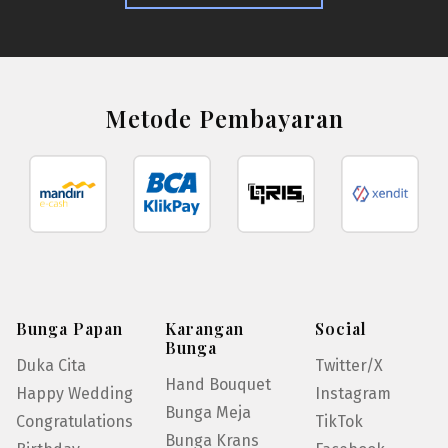
Metode Pembayaran
Bunga Papan
Karangan
Social
Bunga
Duka Cita
Twitter/X
Hand Bouquet
Happy Wedding
Instagram
Bunga Meja
Congratulations
TikTok
Bunga Krans