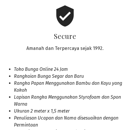
verified_user
Secure
Amanah dan Terpercaya sejak 1992.
Toko Bunga Online 24 Jam
Rangkaian Bunga Segar dan Baru
Rangka Papan Menggunakan Bambu dan Kayu yang
Kokoh
Lapisan Rangka Menggunakan Styrofoam dan Spon
Warna
Ukuran 2 meter x 1,5 meter
Penuliasan Ucapan dan Nama disesuaikan dengan
Permintaan