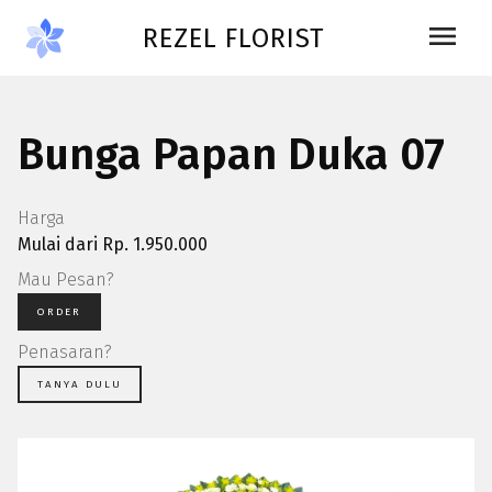
Skip to main content
menu
REZEL FLORIST
Bunga Papan Duka 07
Harga
Mulai dari Rp. 1.950.000
Mau Pesan?
ORDER
Penasaran?
TANYA DULU