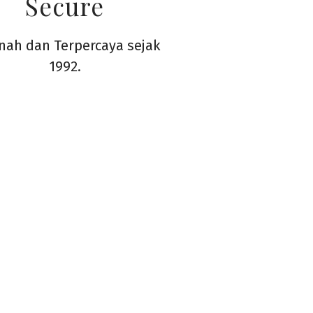
Secure
ah dan Terpercaya sejak
1992.