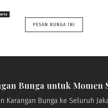
arta
PESAN BUNGA INI
ngan Bunga untuk Momen S
n Karangan Bunga ke Seluruh Jaka