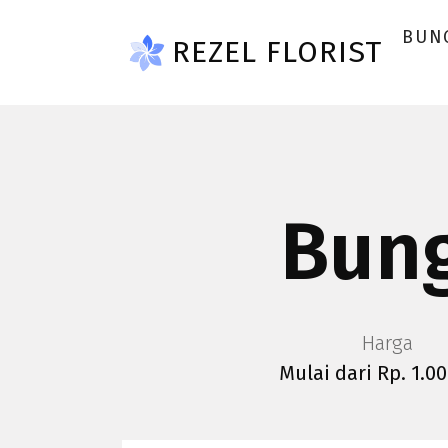
Skip to main content
BUN
REZEL FLORIST
Bung
Harga
Mulai dari Rp. 1.0