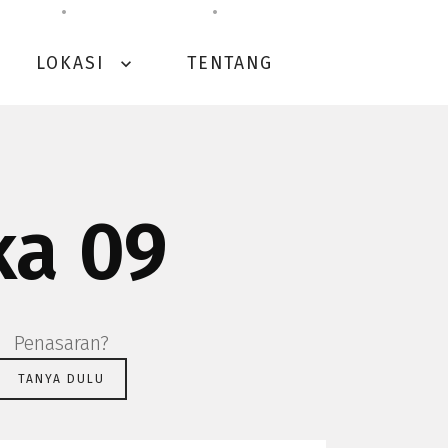
LOKASI
TENTANG
expand_more
ka 09
Penasaran?
TANYA DULU