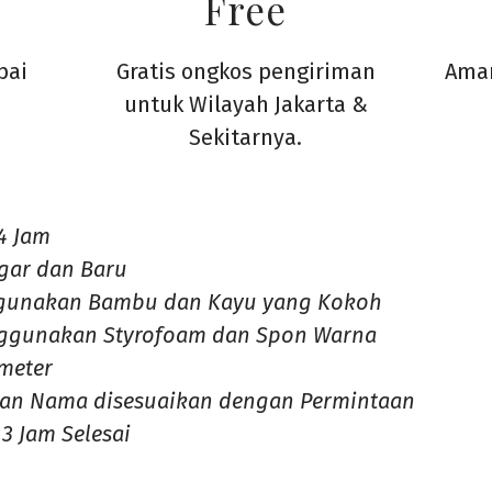
Free
pai
Gratis ongkos pengiriman
Aman
untuk Wilayah Jakarta &
Sekitarnya.
4 Jam
gar dan Baru
gunakan Bambu dan Kayu yang Kokoh
ggunakan Styrofoam dan Spon Warna
 meter
dan Nama disesuaikan dengan Permintaan
3 Jam Selesai