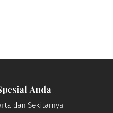
pesial Anda
rta dan Sekitarnya