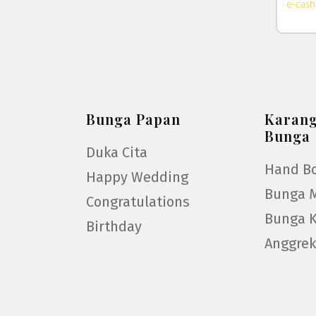
Bunga Papan
Karan
Bunga
Duka Cita
Hand B
Happy Wedding
Bunga 
Congratulations
Bunga 
Birthday
Anggre