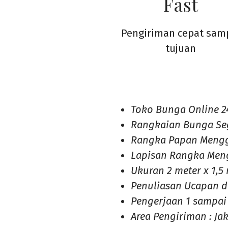
Fast
Pengiriman cepat sam
tujuan
Toko Bunga Online 2
Rangkaian Bunga Se
Rangka Papan Meng
Lapisan Rangka Men
Ukuran 2 meter x 1,5
Penuliasan Ucapan 
Pengerjaan 1 sampai 
Area Pengiriman : Ja