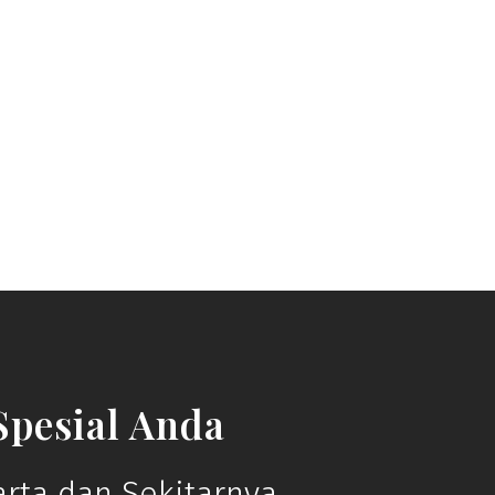
pesial Anda
rta dan Sekitarnya