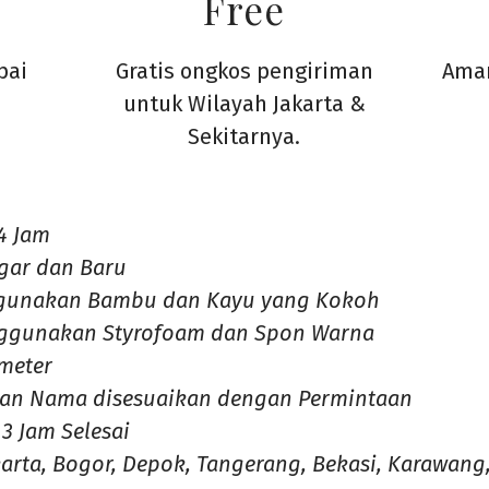
Free
pai
Gratis ongkos pengiriman
Aman
untuk Wilayah Jakarta &
Sekitarnya.
4 Jam
gar dan Baru
gunakan Bambu dan Kayu yang Kokoh
ggunakan Styrofoam dan Spon Warna
 meter
dan Nama disesuaikan dengan Permintaan
3 Jam Selesai
karta, Bogor, Depok, Tangerang, Bekasi, Karawang,