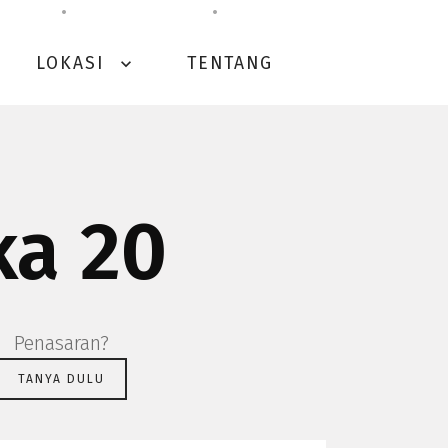
LOKASI
TENTANG
expand_more
ka 20
Penasaran?
TANYA DULU