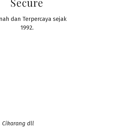
Secure
ah dan Terpercaya sejak
1992.
 Cikarang dll