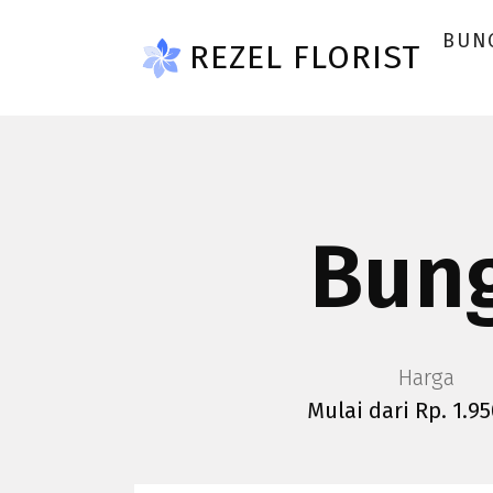
Skip to main content
BUN
REZEL FLORIST
Bung
Harga
Mulai dari Rp. 1.9