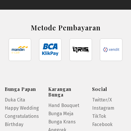
Metode Pembayaran
Bunga Papan
Karangan
Social
Bunga
Duka Cita
Twitter/X
Hand Bouquet
Happy Wedding
Instagram
Bunga Meja
Congratulations
TikTok
Bunga Krans
Birthday
Facebook
Anggrek