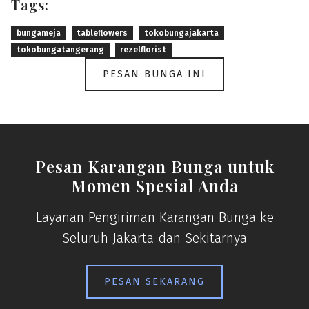
Tags:
bungameja
tableflowers
tokobungajakarta
tokobungatangerang
rezelflorist
PESAN BUNGA INI
Pesan Karangan Bunga untuk
Momen Spesial Anda
Layanan Pengiriman Karangan Bunga ke
Seluruh Jakarta dan Sekitarnya
PESAN SEKARANG