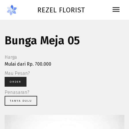
Skip to main content
menu
REZEL FLORIST
Bunga Meja 05
Harga
Mulai dari Rp. 700.000
Mau Pesan?
ORDER
Penasaran?
TANYA DULU