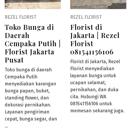
REZEL FLORIST
REZEL FLORIST
Toko Bunga di
Florist di
Daerah
Jakarta | Rezel
Cempaka Putih |
Florist
Florist Jakarta
081541156106
Pusat
Florist di Jakarta, Rezel
Florist menyediakan
Toko bunga di daerah
layanan bunga untuk
Cempaka Putih
ucapan selamat,
menyediakan karangan
pernikahan, dan duka
bunga papan, buket,
cita. Hubungi WA
standing flower, dan
081541156106 untuk
dekorasi pernikahan.
memesan sekarang juga.
Layanan pengiriman
cepat, bunga segar, dan
…