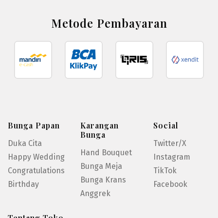
Metode Pembayaran
Bunga Papan
Karangan
Social
Bunga
Duka Cita
Twitter/X
Hand Bouquet
Happy Wedding
Instagram
Bunga Meja
Congratulations
TikTok
Bunga Krans
Birthday
Facebook
Anggrek
Tentang Toko