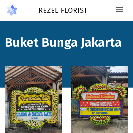
Skip to main content
menu
REZEL FLORIST
Buket Bunga Jakarta