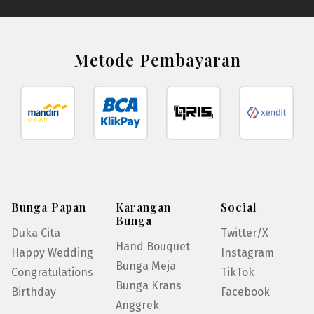
Metode Pembayaran
Bunga Papan
Karangan
Social
Bunga
Duka Cita
Twitter/X
Hand Bouquet
Happy Wedding
Instagram
Bunga Meja
Congratulations
TikTok
Bunga Krans
Birthday
Facebook
Anggrek