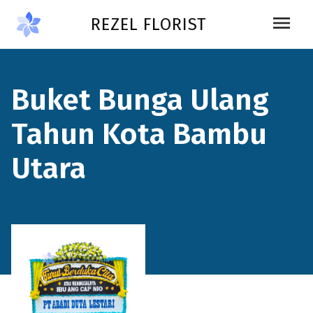
Skip to main content
menu
REZEL FLORIST
Buket Bunga Ulang
Tahun Kota Bambu
Utara