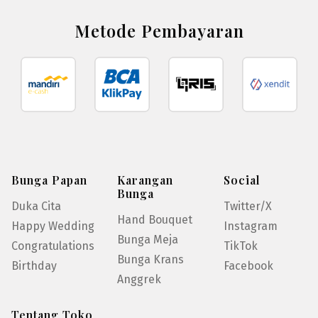
Metode Pembayaran
Bunga Papan
Karangan
Social
Bunga
Duka Cita
Twitter/X
Hand Bouquet
Happy Wedding
Instagram
Bunga Meja
Congratulations
TikTok
Bunga Krans
Birthday
Facebook
Anggrek
Tentang Toko