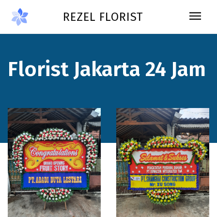
Skip to main content
menu
REZEL FLORIST
Florist Jakarta 24 Jam