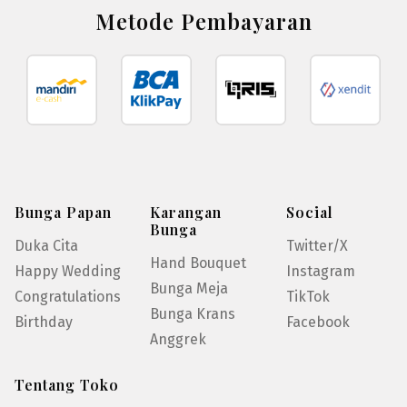
Metode Pembayaran
Bunga Papan
Karangan
Social
Bunga
Duka Cita
Twitter/X
Hand Bouquet
Happy Wedding
Instagram
Bunga Meja
Congratulations
TikTok
Bunga Krans
Birthday
Facebook
Anggrek
Tentang Toko