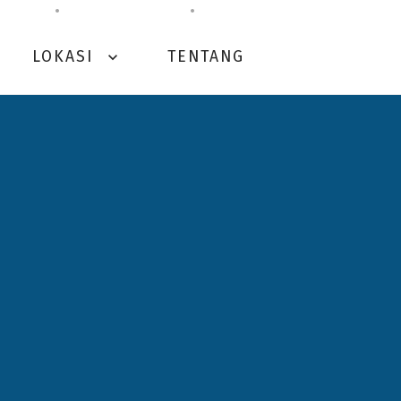
LOKASI
TENTANG
expand_more