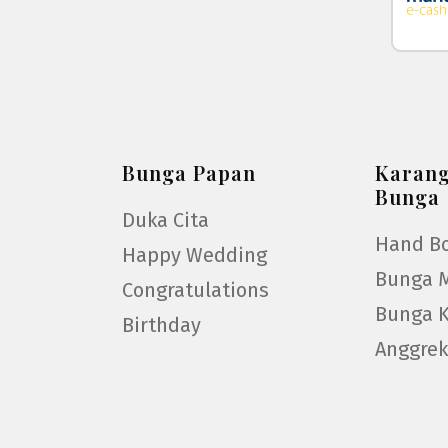
Bunga Papan
Karan
Bunga
Duka Cita
Hand B
Happy Wedding
Bunga 
Congratulations
Bunga 
Birthday
Anggre