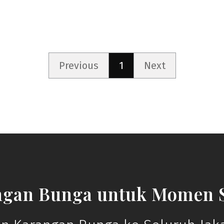
Previous
1
Next
ngan Bunga untuk Momen S