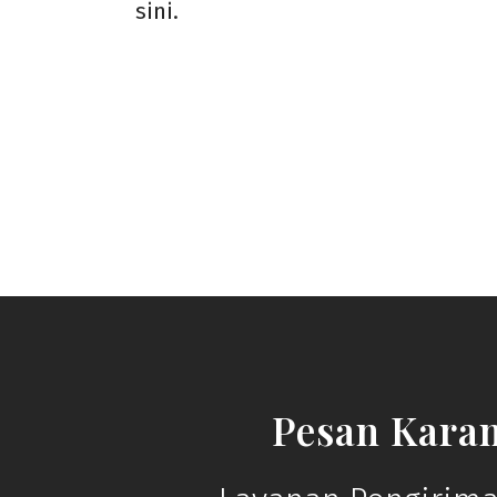
sini.
Pesan Kara