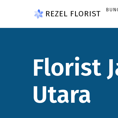
Skip to main content
BUN
REZEL FLORIST
Florist 
Utara