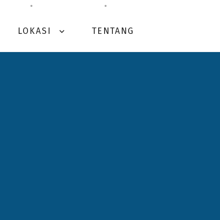
LOKASI
TENTANG
expand_more