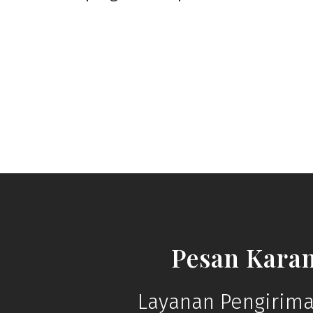
Pesan Kara
Layanan Pengirima