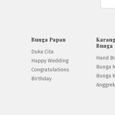
Bunga Papan
Karan
Bunga
Duka Cita
Hand B
Happy Wedding
Bunga 
Congratulations
Bunga 
Birthday
Anggre