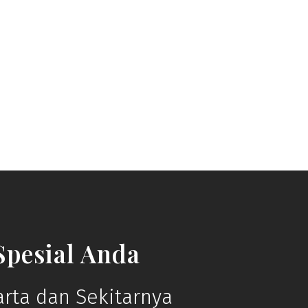
pesial Anda
rta dan Sekitarnya