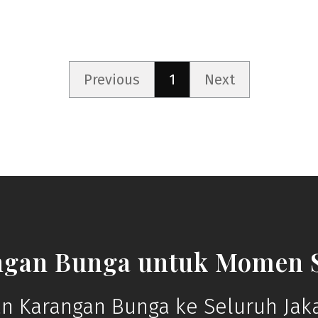
Previous
1
Next
ngan Bunga untuk Momen S
n Karangan Bunga ke Seluruh Jaka