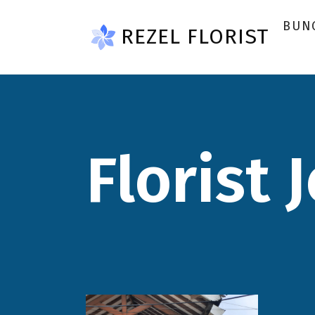
Skip to main content
BUN
REZEL FLORIST
Florist 