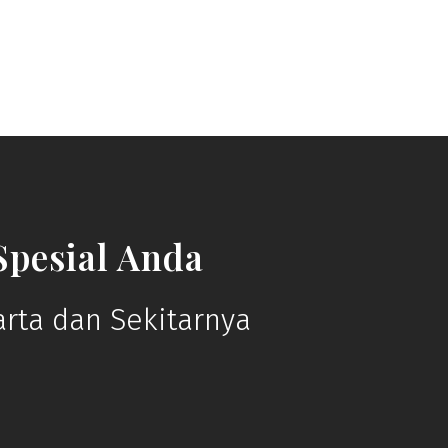
pesial Anda
rta dan Sekitarnya