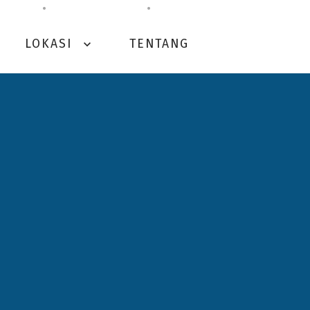
LOKASI
TENTANG
expand_more