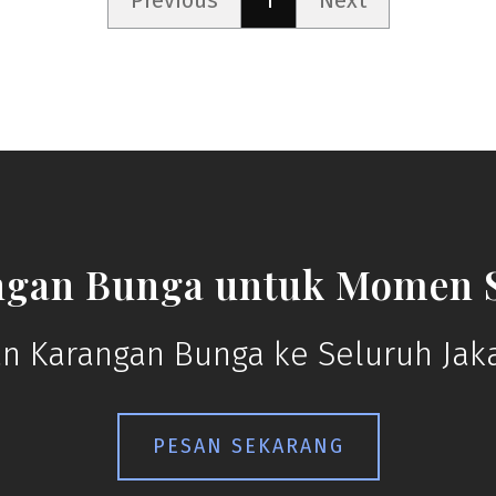
Previous
1
Next
ngan Bunga untuk Momen S
n Karangan Bunga ke Seluruh Jaka
PESAN SEKARANG