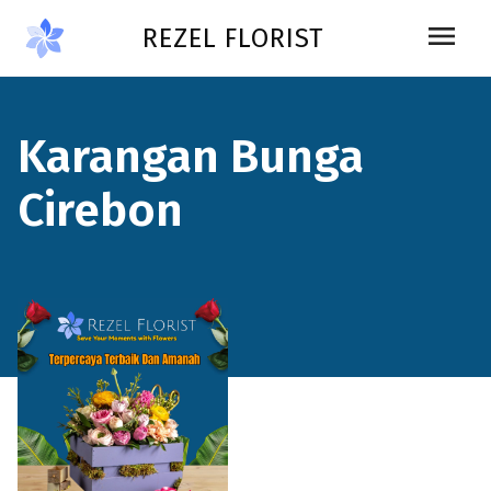
Skip to main content
menu
REZEL FLORIST
Karangan Bunga
Cirebon