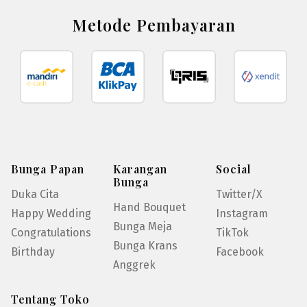
Metode Pembayaran
Bunga Papan
Karangan
Social
Bunga
Duka Cita
Twitter/X
Hand Bouquet
Happy Wedding
Instagram
Bunga Meja
Congratulations
TikTok
Bunga Krans
Birthday
Facebook
Anggrek
Tentang Toko