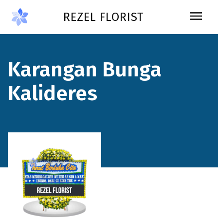
Skip to main content
menu
REZEL FLORIST
Karangan Bunga
Kalideres