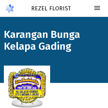
Skip to main content
menu
REZEL FLORIST
Karangan Bunga
Kelapa Gading