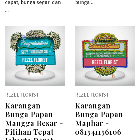
cepat, bunga segar, dan
bunga …
…
REZEL FLORIST
REZEL FLORIST
Karangan
Karangan
Bunga Papan
Bunga Papan
Mangga Besar -
Maphar -
Pilihan Tepat
081541156106