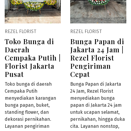
REZEL FLORIST
REZEL FLORIST
Toko Bunga di
Bunga Papan di
Daerah
Jakarta 24 Jam |
Cempaka Putih |
Rezel Florist
Florist Jakarta
Pengiriman
Pusat
Cepat
Toko bunga di daerah
Bunga Papan di Jakarta
Cempaka Putih
24 Jam, Rezel Florist
menyediakan karangan
menyediakan bunga
bunga papan, buket,
papan di Jakarta 24 jam
standing flower, dan
untuk ucapan selamat,
dekorasi pernikahan.
pernikahan, hingga duka
Layanan pengiriman
cita. Layanan nonstop,