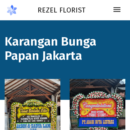
Skip to main content
menu
REZEL FLORIST
Karangan Bunga
Papan Jakarta