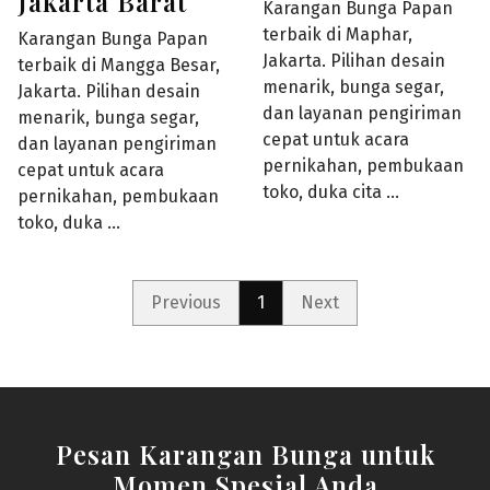
Jakarta Barat
Karangan Bunga Papan
terbaik di Maphar,
Karangan Bunga Papan
Jakarta. Pilihan desain
terbaik di Mangga Besar,
menarik, bunga segar,
Jakarta. Pilihan desain
dan layanan pengiriman
menarik, bunga segar,
cepat untuk acara
dan layanan pengiriman
pernikahan, pembukaan
cepat untuk acara
toko, duka cita …
pernikahan, pembukaan
toko, duka …
Previous
1
Next
Pesan Karangan Bunga untuk
Momen Spesial Anda