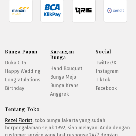
Bunga Papan
Karangan
Social
Bunga
Duka Cita
Twitter/X
Hand Bouquet
Happy Wedding
Instagram
Bunga Meja
Congratulations
TikTok
Bunga Krans
Birthday
Facebook
Anggrek
Tentang Toko
Rezel Florist
, toko bunga Jakarta yang sudah
berpengalaman sejak 1992, siap melayani Anda dengan
customer service yang fast response 24/7 dengan