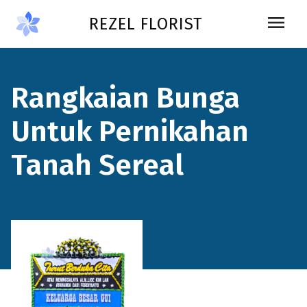
Skip to main content
menu
REZEL FLORIST
Rangkaian Bunga
Untuk Pernikahan
Tanah Sereal