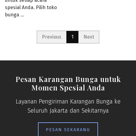
untuk setiap acara
spesial Anda. Pilih toko
bunga …
Previous
1
Next
Pesan Karangan Bunga untuk
Momen Spesial Anda
Layanan Pengiriman Karangan Bunga ke
Seluruh Jakarta dan Sekitarnya
PESAN SEKARANG