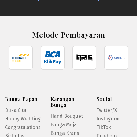
Metode Pembayaran
Bunga Papan
Karangan
Social
Bunga
Duka Cita
Twitter/X
Hand Bouquet
Happy Wedding
Instagram
Bunga Meja
Congratulations
TikTok
Bunga Krans
Birthday
Facebook