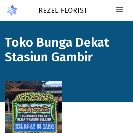
Skip to main content
menu
REZEL FLORIST
Toko Bunga Dekat
Stasiun Gambir