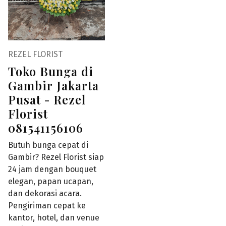
REZEL FLORIST
Toko Bunga di
Gambir Jakarta
Pusat - Rezel
Florist
081541156106
Butuh bunga cepat di
Gambir? Rezel Florist siap
24 jam dengan bouquet
elegan, papan ucapan,
dan dekorasi acara.
Pengiriman cepat ke
kantor, hotel, dan venue