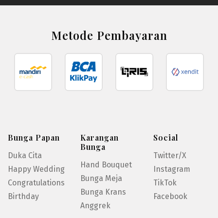
Metode Pembayaran
Bunga Papan
Karangan
Social
Bunga
Duka Cita
Twitter/X
Hand Bouquet
Happy Wedding
Instagram
Bunga Meja
Congratulations
TikTok
Bunga Krans
Birthday
Facebook
Anggrek